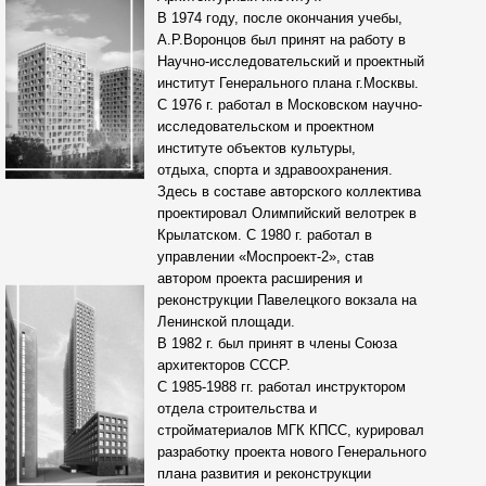
В 1974 году, после окончания учебы,
А.Р.Воронцов был принят на работу в
Научно-исследовательский и проектный
институт Генерального плана г.Москвы.
С 1976 г. работал в Московском научно-
исследовательском и проектном
институте объектов культуры,
отдыха, спорта и здравоохранения.
Здесь в составе авторского коллектива
проектировал Олимпийский велотрек в
Крылатском. С 1980 г. работал в
управлении «Моспроект-2», став
автором проекта расширения и
реконструкции Павелецкого вокзала на
Ленинской площади.
В 1982 г. был принят в члены Союза
архитекторов СССР.
С 1985-1988 гг. работал инструктором
отдела строительства и
стройматериалов МГК КПСС, курировал
разработку проекта нового Генерального
плана развития и реконструкции