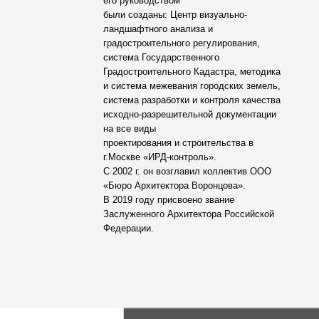
его руководством
были созданы: Центр визуально-
ландшафтного анализа и
градостроительного регулирования,
система Государственного
Градостроительного Кадастра, методика
и система межевания городских земель,
система разработки и контроля качества
исходно-разрешительной документации
на все виды
проектирования и строительства в
г.Москве «ИРД-контроль».
С 2002 г. он возглавил коллектив ООО
«Бюро Архитектора Воронцова».
В 2019 году присвоено звание
Заслуженного Архитектора Российской
Федерации.