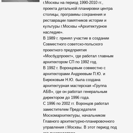
г.Москвы на период 1990-2010 гг.,
проекта детальной планировки центра
столицы, программы сохранения и
реставрации памятников истории и
культуры г.Москвы «Архитектурное
наследие».
В 1989 г. принял участие в создании
Совместного советско-польского
проектного предприятия
«Мосбудпроект», где работал главным
архитектором СП по 1992 год.
В 1992 г. Воронцовым совместно с
архитекторами Андреевым П.Ю. и
Бирюковым Н.Ю. была создана
архитектурная мастерская «Группа
АБВ», где он работал генеральным
директором до 1996 года.
С 1996 по 2002 гг. Воронцов работал
заместителем Председателя
Москомархитектуры, начальником
Главного архитектурно-планировочного
управления г.Москвы. В этот период под