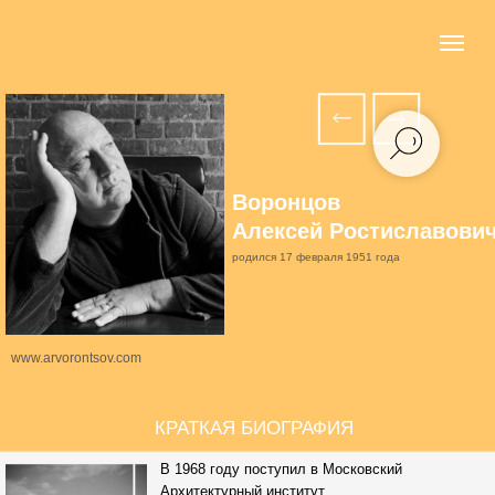
Воронцов
Алексей Ростиславови
родился 17 февраля 1951 года
www.arvorontsov.com
КРАТКАЯ БИОГРАФИЯ
В 1968 году поступил в Московский
Архитектурный институт.