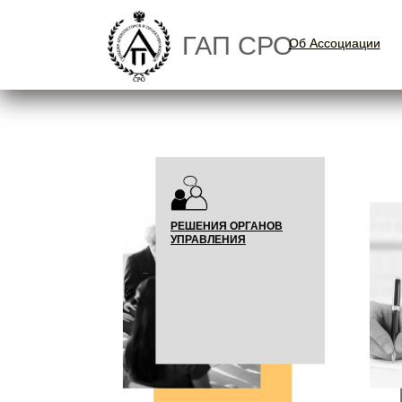
ГАП СРО
Об Ассоциации
Об Ассоциации
РЕШЕНИЯ ОРГАНОВ
УПРАВЛЕНИЯ