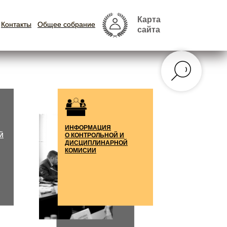
Карта
Карта
Контакты
Контакты
Общее собрание
Общее собрание
сайта
сайта
ИНФОРМАЦИЯ
Й
О КОНТРОЛЬНОЙ И
ДИСЦИПЛИНАРНОЙ
КОМИСИИ