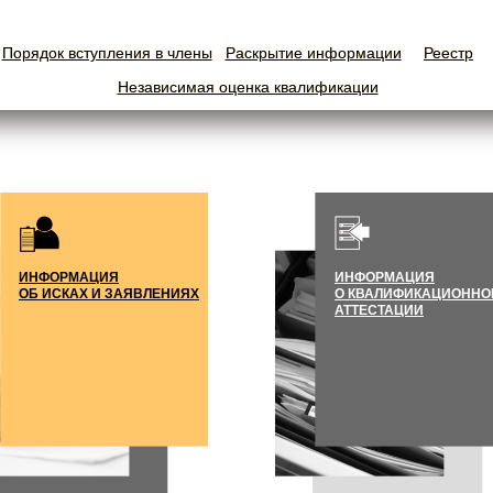
Порядок вступления в члены
Порядок вступления в члены
Раскрытие информации
Раскрытие информации
Реестр
Реестр
Независимая оценка квалификации
Независимая оценка квалификации
ИНФОРМАЦИЯ
ИНФОРМАЦИЯ
ОБ ИСКАХ И ЗАЯВЛЕНИЯХ
О КВАЛИФИКАЦИОННО
АТТЕСТАЦИИ