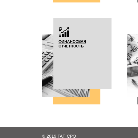
ФИНАНСОВАЯ
ОТЧЕТНОСТЬ
© 2019 ГАП СРО