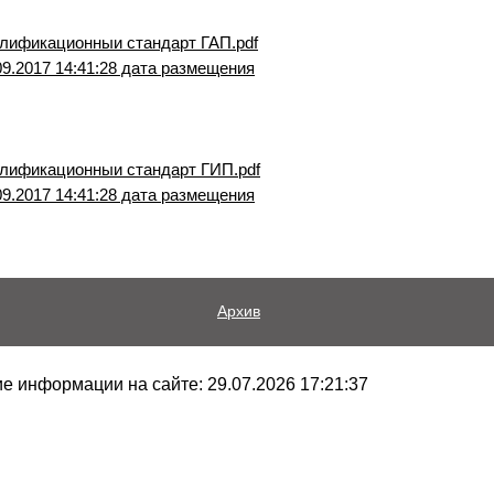
лификационныи стандарт ГАП.pdf
09.2017 14:41:28 дата размещения
лификационныи стандарт ГИП.pdf
09.2017 14:41:28 дата размещения
Архив
 информации на сайте: 29.07.2026 17:21:37