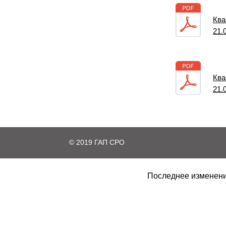
Ква
21.
Ква
21.
© 2019 ГАП СРО
Последнее изменение