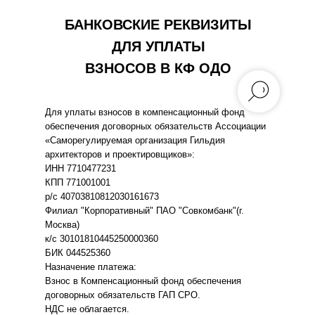
БАНКОВСКИЕ РЕКВИЗИТЫ
ДЛЯ УПЛАТЫ
ВЗНОСОВ В КФ ОДО
Для уплаты взносов в компенсационный фонд
обеспечения договорных обязательств Ассоциации
«Саморегулируемая организация Гильдия
архитекторов и проектировщиков»:
ИНН 7710477231
КПП 771001001
р/с 40703810812030161673
Филиал "Корпоративный" ПАО "Совкомбанк"(г.
Москва)
к/с 30101810445250000360
БИК 044525360
Назначение платежа:
Взнос в Компенсационный фонд обеспечения
договорных обязательств ГАП СРО.
НДС не облагается.