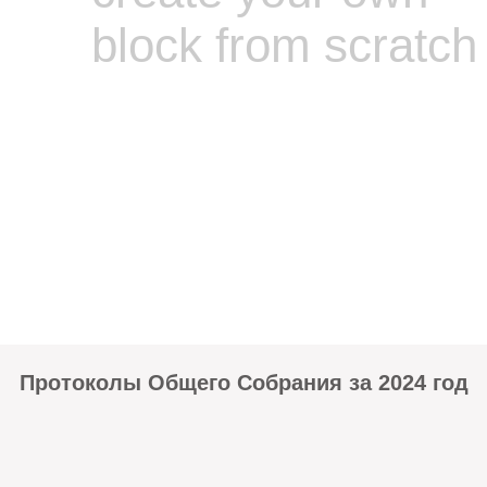
block from scratch
Протоколы Общего Собрания за 2024 год