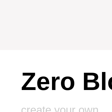
Zero Bl
create your own