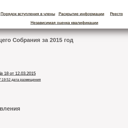
Порядок вступления в члены
Порядок вступления в члены
Раскрытие информации
Раскрытие информации
Реестр
Реестр
Независимая оценка квалификации
Независимая оценка квалификации
его Собрания за 2015 год
 18 от 12.03.2015
7:19:52 дата размещения
вления