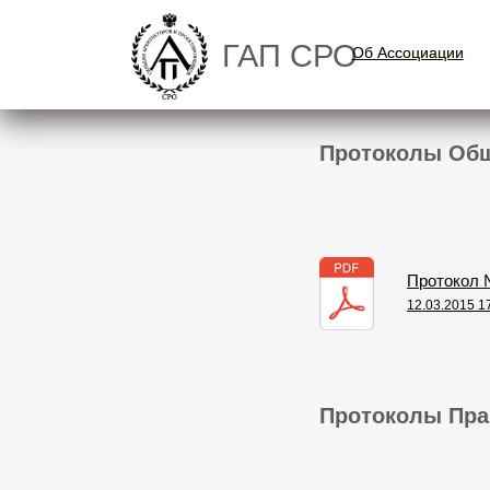
ГАП СРО
Об Ассоциации
Об Ассоциации
Протоколы Общ
Протокол №
12.03.2015 1
Протоколы Пра