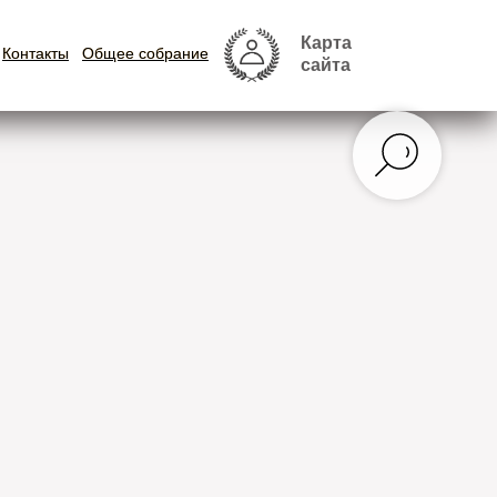
Карта
Карта
Контакты
Контакты
Общее собрание
Общее собрание
сайта
сайта