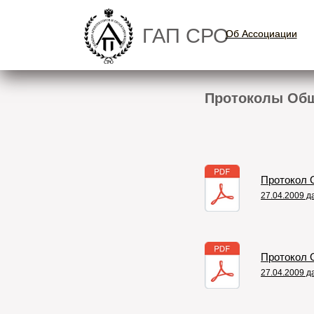
ГАП СРО
Об Ассоциации
Об Ассоциации
Протоколы Общ
Протокол 
27.04.2009 
Протокол О
27.04.2009 