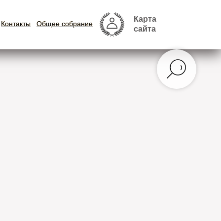
Карта
Карта
Контакты
Контакты
Общее собрание
Общее собрание
сайта
сайта