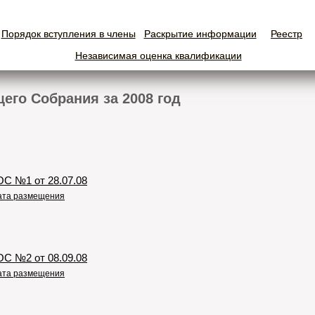
Порядок вступления в члены
Порядок вступления в члены
Раскрытие информации
Раскрытие информации
Реестр
Реестр
Независимая оценка квалификации
Независимая оценка квалификации
его Собрания за 2008 год
ОС №1 от 28.07.08
дата размещения
С №2 от 08.09.08​
дата размещения